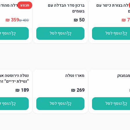
לה בצורת כינור עם
ברכון סדר הבדלה עם
סט הבדלה מהודר
מבצע
בשמים
הוסף לסל
הוסף לסל
הוסף ל
מבמבוק
מארז נטלה
נטלה נירוסטה אמ
“נטילת ידיים” זה
הוסף לסל
הוסף לסל
הוסף ל