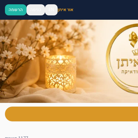
אור איתן
EN
כניסה
הרשמה