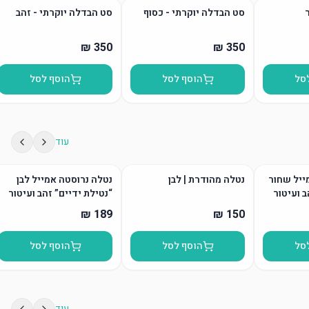
סט הבדלה יוקרתי - כסוף
סט הבדלה יוקרתי - זהב
סל
הוסף לסל
הוסף לסל
עוד
ייל שחור
נטלה מהודרת | לבן
נטלה נרוסטה אמייל לבן
ב ועיטור
“נטילת ידיים” זהב ועיטור
סל
הוסף לסל
הוסף לסל
עוד