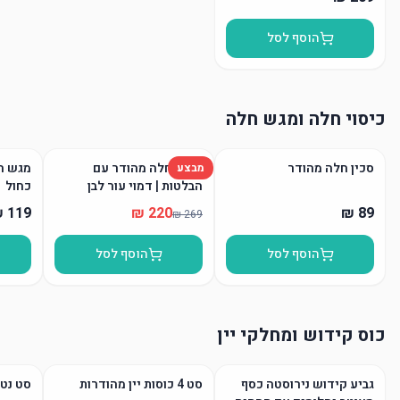
הוסף לסל
כיסוי חלה ומגש חלה
סכין חלה מהודר
כיסוי חלה מהודר עם
מגש חל
מבצע
הבלטות | דמוי עור לבן
כחול
הוסף לסל
הוסף לסל
כוס קידוש ומחלקי יין
גביע קידוש נירוסטה כסף
סט 4 כוסות יין מהודרות
סט נטל