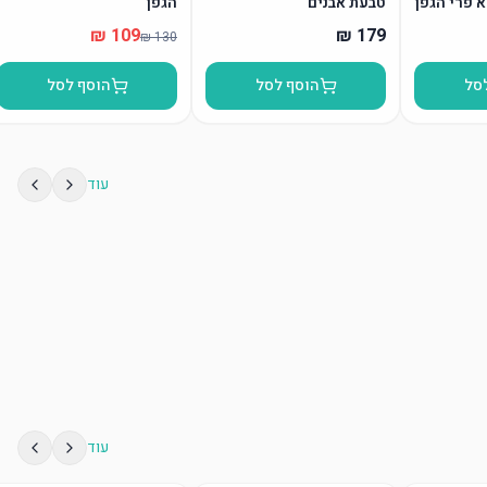
א פרי הגפן
טבעת אבנים
הגפן”
סל
הוסף לסל
הוסף לסל
עוד
עוד