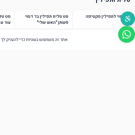
כיסוי לתפילין מקטיפה
סט טלית תפילין בד דמוי
סט טלי
פשתן "האש שלי"
עור עם
אתר זה משתמש בעוגיות כדי להעניק לך א
הוסף לסל
הוסף לסל
טליתות / גופיות ציצית
הוסף לסל
הוסף לסל