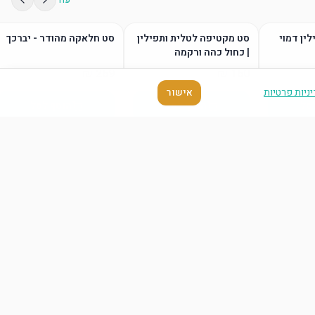
לין דמוי
סט מקטיפה לטלית ותפילין
סט חלאקה מהודר - יברכך
| כחול כהה ורקמה
ניות פרטיות
אישור
סל
הוסף לסל
הוסף לסל
עוד
סל
הוסף לסל
הוסף לסל