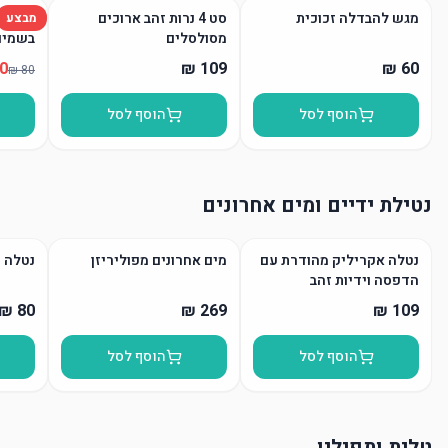
מגש להבדלה זכוכית
סט 4 נרות זהב ארוכים
נר הבד
מבצע
מסולסלים
בשמים
הוסף לסל
הוסף לסל
נטילת ידיים ומים אחרונים
נטלה אקריליק מהודרת עם
מים אחרונים מפוליריזן
נטלה 
הדפסה וידיות זהב
הוסף לסל
הוסף לסל
טלית ותפילין