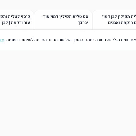
ת תפילין לבן דמוי
סט טלית תפילין דמוי עור
כיסוי לטלית ותפי
 ריקמה ואבנים
יברכך
עור ורקמה | לבן
ת חווית הגלישה הטובה ביותר. המשך הגלישה מהווה הסכמה לשימוש בעוגיות.
מדי
הוסף לסל
הוסף לסל
הוסף ל
הוסף לסל
הוסף לסל
הוסף ל