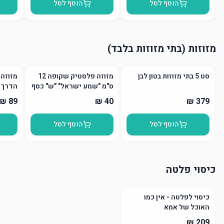
הוסף לסל
הוסף לסל
מזוזות (בתי מזוזות בלבד)
סט 5 בתי מזוזות בטון לבן
מזוזה פלסטיק שקופה 12
מזוזה 
ס"מ "שמע ישראל" "ש" כסף
הדרך
הוסף לסל
הוסף לסל
כיסוי פלטה
כיסוי לפלטה - אין כמו
האוכל של אמא