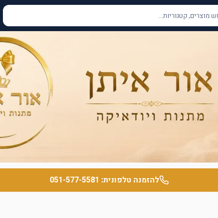
להזמנה טלפונית:
051-577-5581