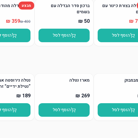
לה בצורת כינור עם
ברכון סדר הבדלה עם
סט הבדלה מהודר
מבצע
בשמים
הוסף לסל
הוסף לסל
הוסף ל
מבמבוק
מארז נטלה
נטלה נירוסטה אמ
“נטילת ידיים” זה
הוסף לסל
הוסף לסל
הוסף ל