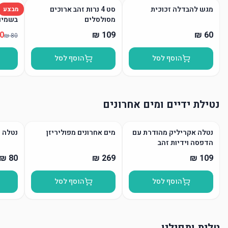
מגש להבדלה זכוכית
סט 4 נרות זהב ארוכים
נר הבד
מבצע
מסולסלים
בשמים
הוסף לסל
הוסף לסל
נטילת ידיים ומים אחרונים
נטלה אקריליק מהודרת עם
מים אחרונים מפוליריזן
נטלה 
הדפסה וידיות זהב
הוסף לסל
הוסף לסל
טלית ותפילין