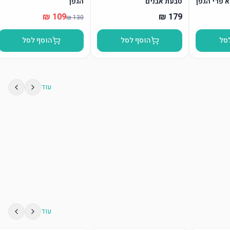
א פרי הגפן
טבעת אבנים
הגפן”
סל
הוסף לסל
הוסף לסל
עוד
עוד