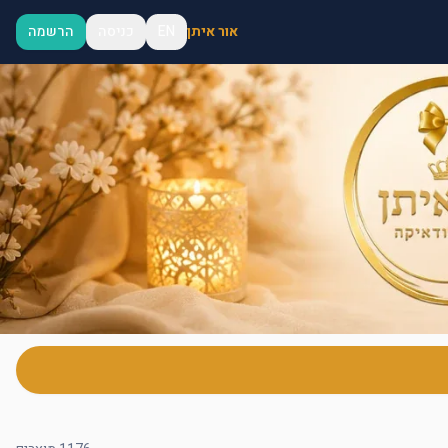
אור איתן
EN
כניסה
הרשמה