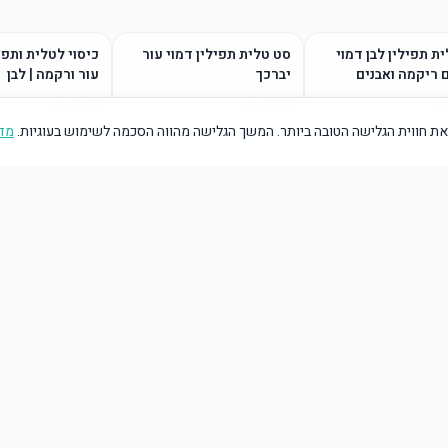
ת תפילין לבן דמוי
סט טלית תפילין דמוי עור
כיסוי לטלית ותפי
 ריקמה ואבנים
יברכך
עור ורקמה | לבן
ת חווית הגלישה הטובה ביותר. המשך הגלישה מהווה הסכמה לשימוש בעוגיות.
מדי
הוסף לסל
הוסף לסל
הוסף ל
הוסף לסל
הוסף לסל
הוסף ל