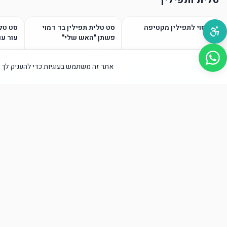
כיסוי לתפילין מקטיפה
סט טלית תפילין בד דמוי
סט טלי
פשתן "האש שלי"
עור עם
אתר זה משתמש בעוגיות כדי להעניק לך א
הוסף לסל
הוסף לסל
טליתות / גופיות ציצית
הוסף לסל
הוסף לסל