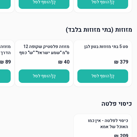
הוסף לסל
הוסף לסל
מזוזות (בתי מזוזות בלבד)
סט 5 בתי מזוזות בטון לבן
מזוזה פלסטיק שקופה 12
מזוזה 
ס"מ "שמע ישראל" "ש" כסף
הדרך
הוסף לסל
הוסף לסל
כיסוי פלטה
כיסוי לפלטה - אין כמו
האוכל של אמא