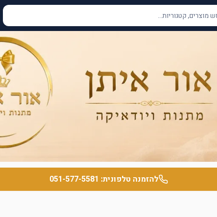
להזמנה טלפונית:
051-577-5581