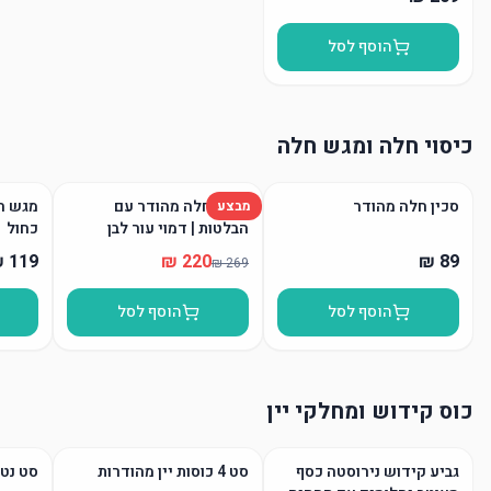
הוסף לסל
כיסוי חלה ומגש חלה
סכין חלה מהודר
כיסוי חלה מהודר עם
מגש חל
מבצע
הבלטות | דמוי עור לבן
כחול
הוסף לסל
הוסף לסל
כוס קידוש ומחלקי יין
גביע קידוש נירוסטה כסף
סט 4 כוסות יין מהודרות
סט נטל