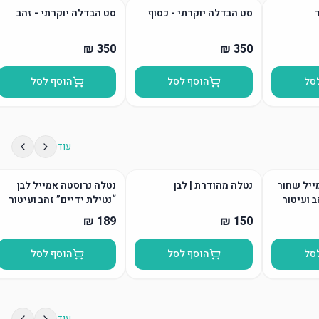
סט הבדלה יוקרתי - כסוף
סט הבדלה יוקרתי - זהב
סל
הוסף לסל
הוסף לסל
עוד
ייל שחור
נטלה מהודרת | לבן
נטלה נרוסטה אמייל לבן
ב ועיטור
“נטילת ידיים” זהב ועיטור
סל
הוסף לסל
הוסף לסל
עוד