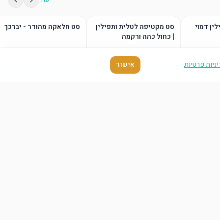
לין דמוי
סט מקטיפה לטלית ותפילין
סט חלאקה מהודר - יברכך
| כחול כהה ורקמה
ניות פרטיות
אישור
סל
הוסף לסל
הוסף לסל
עוד
סל
הוסף לסל
הוסף לסל