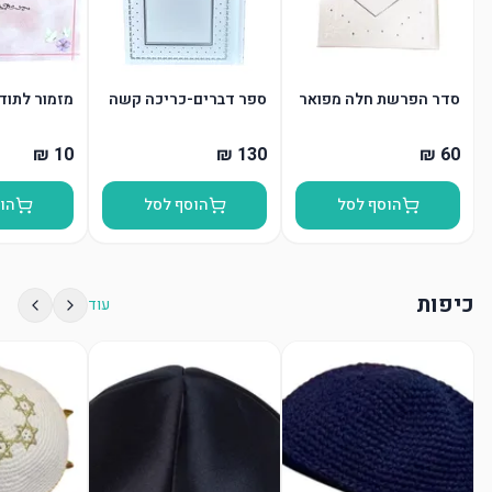
סדר הפרשת חלה מפואר
ספר דברים-כריכה קשה
מזמור לתודה
הוסף לסל
הוסף לסל
הו
כיפות
עוד