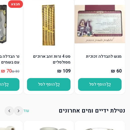
מבצע
מגש להבדלה זכוכית
סט 4 נרות זהב ארוכים
נר הבדלה בצ
מסולסלים
עם בשמים
הוסף לסל
הוסף לסל
הו
נטילת ידיים ומים אחרונים
עוד