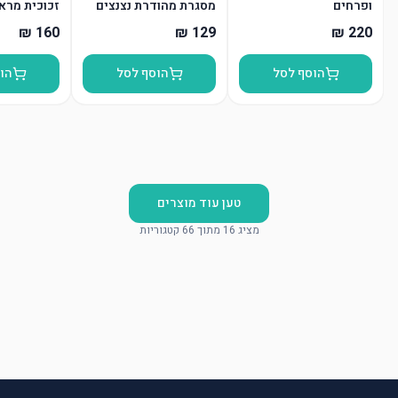
ופרחים
מסגרת מהודרת נצנצים
זכוכית מרא
כסף 18*23 ס”מ
הוסף לסל
הוסף לסל
הו
טען עוד מוצרים
מציג 16 מתוך 66 קטגוריות