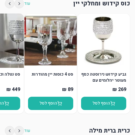
כוס קידוש ומחלקי יין
עוד
גביע קידוש נירוסטה כסף
סט 4 כוסות יין מהודרות
סט נטלה וכ
מעוטר יהלומים עם
תחתית
הוסף לסל
הוסף לסל
הו
כרית ברית מילה
עוד