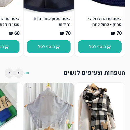
כיפה סרוגה גדולה -
כיפה סטאן שחורה | 5
פריק - כחול כהה
יחידות
מגני דוד זה
הוסף לסל
הוסף לסל
הו
מטפחות וצעיפים לנשים
עוד