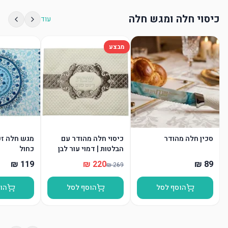
כיסוי חלה ומגש חלה
עוד
מבצע
סכין חלה מהודר
כיסוי חלה מהודר עם
מגש חלה זכו
הבלטות | דמוי עור לבן
כחול
הוסף לסל
הוסף לסל
הו