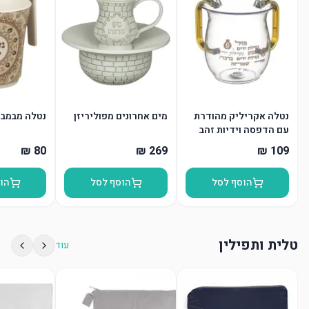
נטלה אקריליק מהודרת
מים אחרונים מפוליריזן
נטלה מבמבו
עם הדפסה וידיות זהב
הוסף לסל
הוסף לסל
הו
טלית ותפילין
עוד