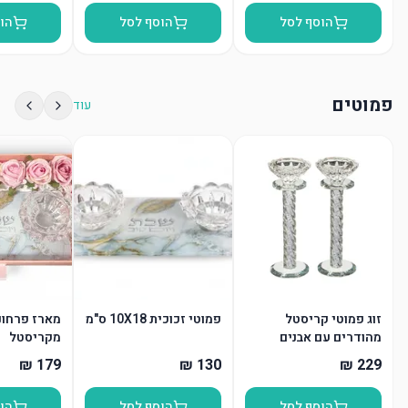
הוסף לסל
הוסף לסל
הו
פמוטים
עוד
זוג פמוטי קריסטל
פמוטי זכוכית 10X18 ס"מ
מארז פרחונ
מהודרים עם אבנים
מקריסטל
הוסף לסל
הוסף לסל
הו