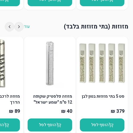
מזוזות (בתי מזוזות בלבד)
עוד
סט 5 בתי מזוזות בטון לבן
מזוזה פלסטיק שקופה
מזוזה לרכב
12 ס"מ "שמע ישראל"
הדרך
"ש" כסף
הוסף לסל
הוסף לסל
הו