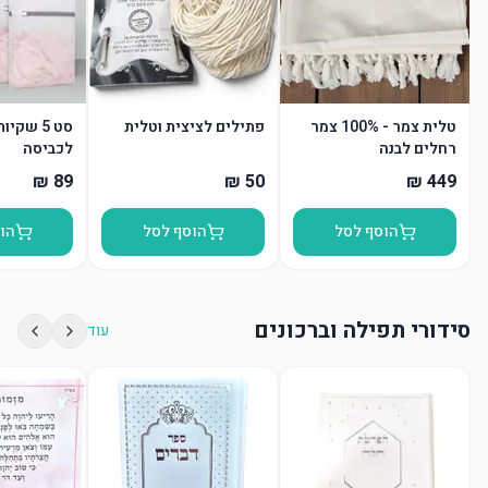
טלית צמר - 100% צמר
פתילים לציצית וטלית
סט 5 שקי
רחלים לבנה
לכביסה
הוסף לסל
הוסף לסל
הו
סידורי תפילה וברכונים
עוד