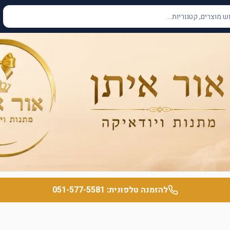
להזמנה טלפונית:
051-577-5581