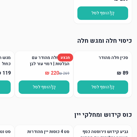
הוסף לסל
כיסוי חלה ומגש חלה
סכין חלה מהודר
כיסוי חלה מהודר עם
מגש חל
מבצע
הבלטות | דמוי עור לבן
כחול
הוסף לסל
הוסף לסל
כוס קידוש ומחלקי יין
גביע קידוש נירוסטה כסף
סט 4 כוסות יין מהודרות
סט נטל