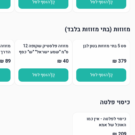
הוסף לסל
הוסף לסל
מזוזות (בתי מזוזות בלבד)
סט 5 בתי מזוזות בטון לבן
מזוזה פלסטיק שקופה 12
מזוזה 
ס"מ "שמע ישראל" "ש" כסף
הדרך
הוסף לסל
הוסף לסל
כיסוי פלטה
כיסוי לפלטה - אין כמו
האוכל של אמא