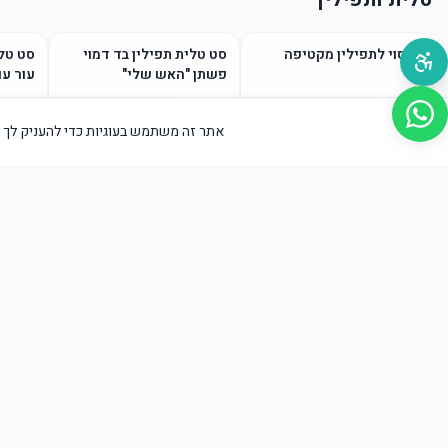
כיסוי לתפילין מקטיפה
סט טלית תפילין בד דמוי
סט טלי
פשתן "האש שלי"
עור עם
אתר זה משתמש בעוגיות כדי להעניק לך א
הוסף לסל
הוסף לסל
טליתות / גופיות ציצית
הוסף לסל
הוסף לסל