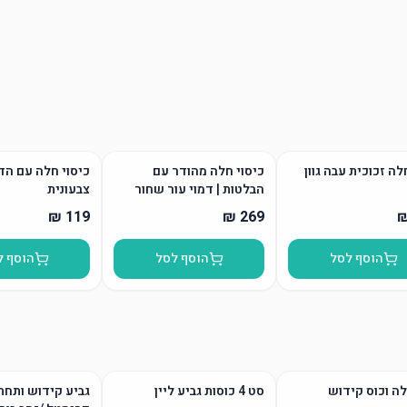
ה זכוכית עבה גוון
כיסוי חלה מהודר עם
כיסוי חלה עם ה
הבלטות | דמוי עור שחור
צבעונית
הוסף לסל
הוסף לסל
הוסף ל
ה וכוס קידוש
סט 4 כוסות גביע ליין