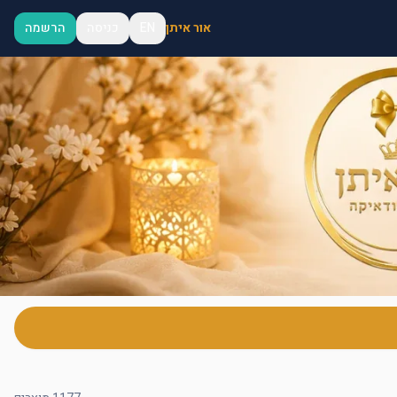
אור איתן
EN
כניסה
הרשמה