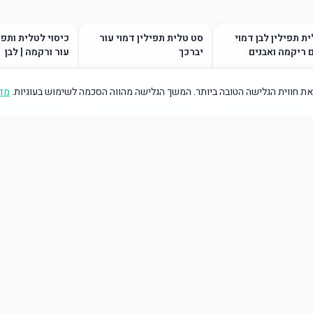
ת תפילין לבן דמוי
סט טלית תפילין דמוי עור
כיסוי לטלית ותפי
 ריקמה ואבנים
יברכך
עור ורקמה | לבן
ת חווית הגלישה הטובה ביותר. המשך הגלישה מהווה הסכמה לשימוש בעוגיות.
מדי
הוסף לסל
הוסף לסל
הוסף ל
הוסף לסל
הוסף לסל
הוסף ל