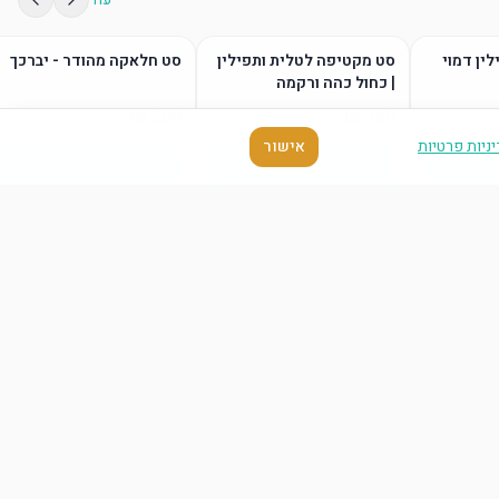
לין דמוי
סט מקטיפה לטלית ותפילין
סט חלאקה מהודר - יברכך
| כחול כהה ורקמה
ניות פרטיות
אישור
סל
הוסף לסל
הוסף לסל
עוד
סל
הוסף לסל
הוסף לסל