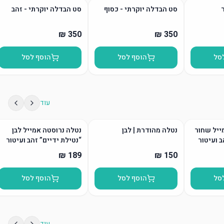
סט הבדלה יוקרתי - כסוף
סט הבדלה יוקרתי - זהב
סל
הוסף לסל
הוסף לסל
עוד
ייל שחור
נטלה מהודרת | לבן
נטלה נרוסטה אמייל לבן
ב ועיטור
“נטילת ידיים” זהב ועיטור
סל
הוסף לסל
הוסף לסל
עוד