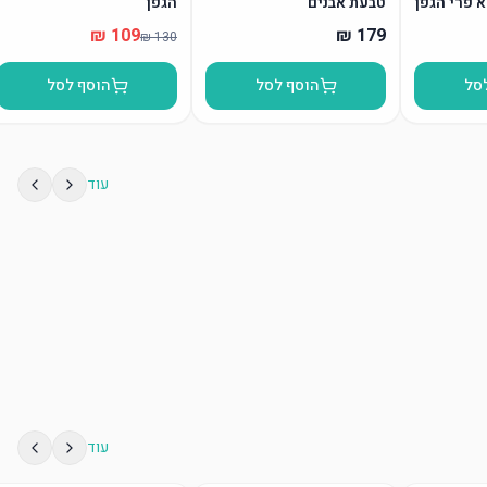
א פרי הגפן
טבעת אבנים
הגפן”
סל
הוסף לסל
הוסף לסל
עוד
עוד