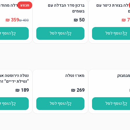
לה בצורת כינור עם
ברכון סדר הבדלה עם
סט הבדלה מהודר
מבצע
בשמים
הוסף לסל
הוסף לסל
הוסף ל
מבמבוק
מארז נטלה
נטלה נירוסטה אמ
“נטילת ידיים” זה
הוסף לסל
הוסף לסל
הוסף ל