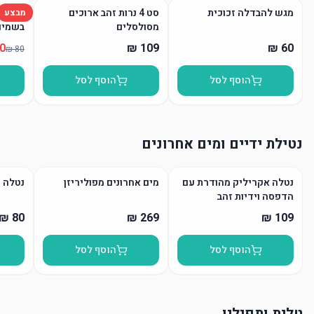
מגש להבדלה זכוכית
סט 4 נרות זהב ארוכים
נר הבד
מבצע
מסולסלים
בשמים
הוסף לסל
הוסף לסל
נטילת ידיים ומים אחרונים
נטלה אקריליק מהודרת עם
מים אחרונים מפוליריזן
נטלה 
הדפסה וידיות זהב
הוסף לסל
הוסף לסל
טלית ותפילין