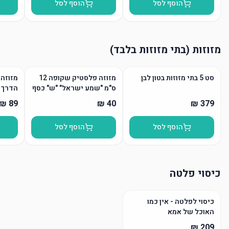
הוסף לסל
הוסף לסל
מזוזות (בתי מזוזות בלבד)
סט 5 בתי מזוזות בטון לבן
מזוזה פלסטיק שקופה 12
מזוזה 
ס"מ "שמע ישראל" "ש" כסף
הדרך
הוסף לסל
הוסף לסל
כיסוי פלטה
כיסוי לפלטה - אין כמו
האוכל של אמא