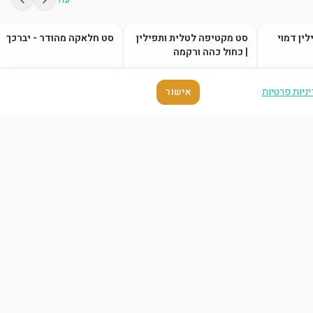
לין דמוי
סט מקטיפה לטלית ותפילין
סט חלאקה מהודר - יברכך
| כחול כהה ורקמה
ניות פרטיות
אישור
סל
הוסף לסל
הוסף לסל
עוד
סל
הוסף לסל
הוסף לסל