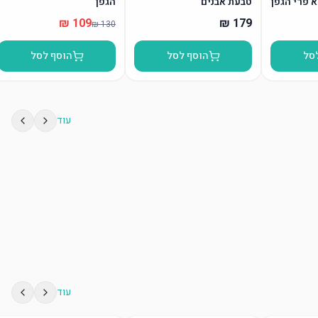
א פרי הגפן
טבעת אבנים
הגפן”
סל
הוסף לסל
הוסף לסל
עוד
עוד