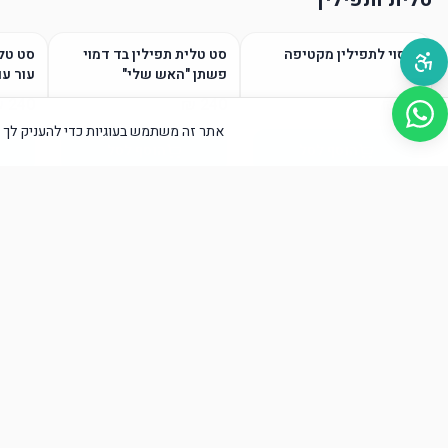
כיסוי לתפילין מקטיפה
סט טלית תפילין בד דמוי
סט טלי
פשתן "האש שלי"
עור עם
אתר זה משתמש בעוגיות כדי להעניק לך א
הוסף לסל
הוסף לסל
טליתות / גופיות ציצית
הוסף לסל
הוסף לסל