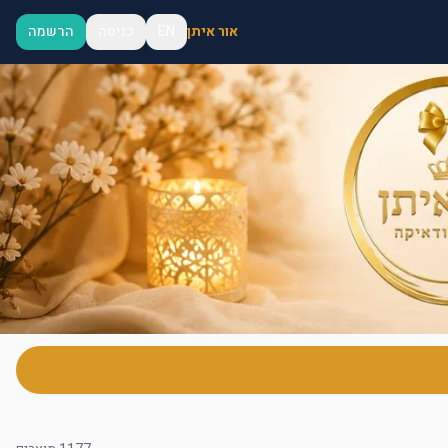
אור איתן
EN
כניסה
הרשמה