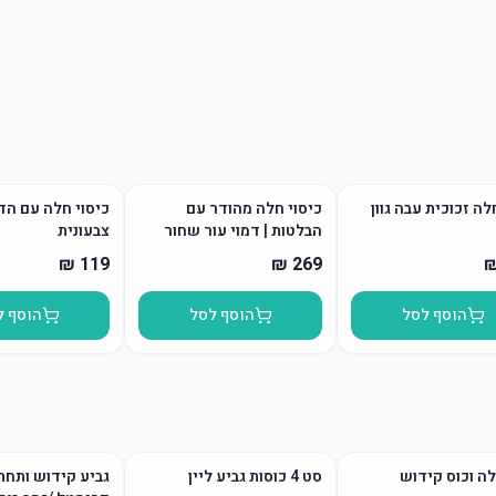
ה זכוכית עבה גוון
כיסוי חלה מהודר עם
כיסוי חלה עם ה
הבלטות | דמוי עור שחור
צבעונית
הוסף לסל
הוסף לסל
הוסף ל
ה וכוס קידוש
סט 4 כוסות גביע ליין