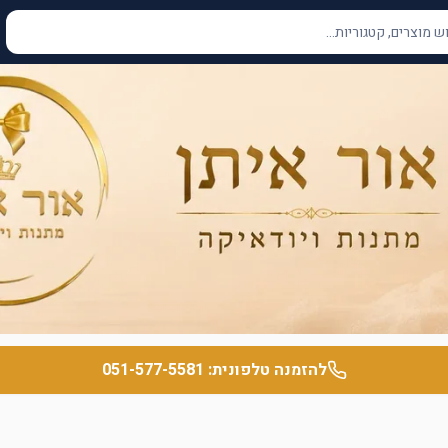
להזמנה טלפונית:
051-577-5581