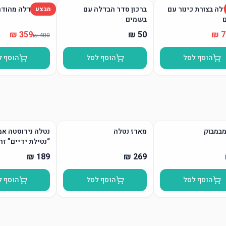
לה בצורת כינור עם
ברכון סדר הבדלה עם
סט הבדלה מהודר
מבצע
בשמים
הוסף לסל
הוסף לסל
הוסף ל
מבמבוק
מארז נטלה
נטלה נירוסטה אמ
“נטילת ידיים” זה
הוסף לסל
הוסף לסל
הוסף ל