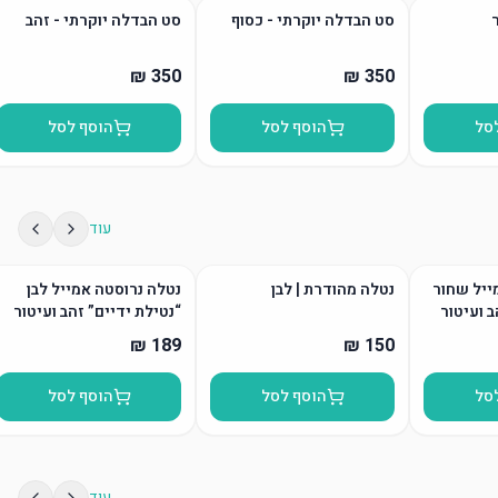
סט הבדלה יוקרתי - כסוף
סט הבדלה יוקרתי - זהב
סל
הוסף לסל
הוסף לסל
עוד
ייל שחור
נטלה מהודרת | לבן
נטלה נרוסטה אמייל לבן
ב ועיטור
“נטילת ידיים” זהב ועיטור
סל
הוסף לסל
הוסף לסל
עוד