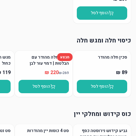
הוסף לסל
כיסוי חלה ומגש חלה
סכין חלה מהודר
כיסוי חלה מהודר עם
מגש חל
מבצע
הבלטות | דמוי עור לבן
כחול
הוסף לסל
הוסף לסל
כוס קידוש ומחלקי יין
גביע קידוש נירוסטה כסף
סט 4 כוסות יין מהודרות
סט נטל