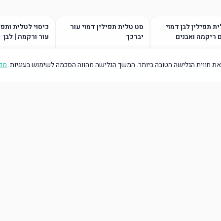
ת תפילין לבן דמוי
סט טלית תפילין דמוי עור
כיסוי לטלית ותפי
 ריקמה ואבנים
יברכך
עור ורקמה | לבן
ת חווית הגלישה הטובה ביותר. המשך הגלישה מהווה הסכמה לשימוש בעוגיות.
מדי
הוסף לסל
הוסף לסל
הוסף ל
הוסף לסל
הוסף לסל
הוסף ל