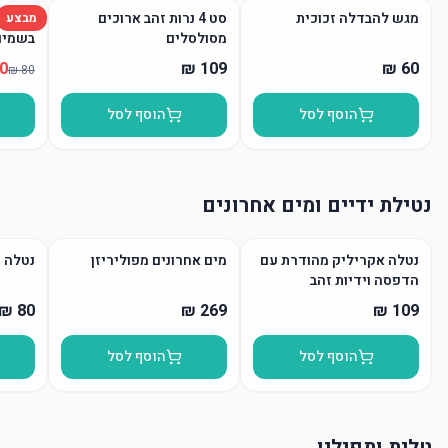
מגש להבדלה זכוכית
סט 4 נרות זהב ארוכים
נר הבד
מבצע
מסולסלים
בשמים
הוסף לסל
הוסף לסל
נטילת ידיים ומים אחרונים
נטלה אקריליק מהודרת עם
מים אחרונים מפוליריזן
נטלה 
הדפסה וידיות זהב
הוסף לסל
הוסף לסל
טלית ותפילין