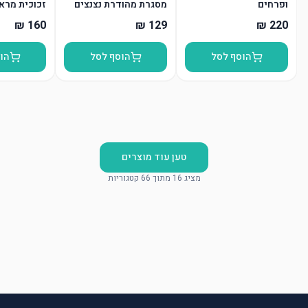
ופרחים
מסגרת מהודרת נצנצים
זכוכית מרא
כסף 18*23 ס”מ
הוסף לסל
הוסף לסל
הו
טען עוד מוצרים
מציג 16 מתוך 66 קטגוריות