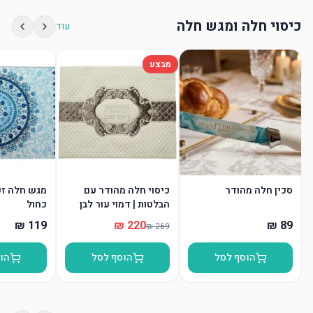
כיסוי חלה ומגש חלה
עוד
מבצע
סכין חלה מהודר
כיסוי חלה מהודר עם
מגש חלה זכו
הבלטות | דמוי עור לבן
כחול
הוסף לסל
הוסף לסל
הו