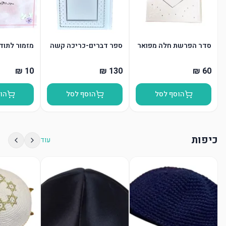
סדר הפרשת חלה מפואר
ספר דברים-כריכה קשה
מזמור לתודה
הוסף לסל
הוסף לסל
הו
כיפות
עוד