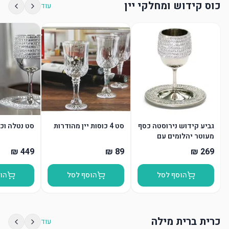
כוס קידוש ומחלקי יין
עוד
גביע קידוש נירוסטה כסף
סט 4 כוסות יין מהודרות
סט נטלה וכ
מעוטר יהלומים עם
תחתית
הוסף לסל
הוסף לסל
הו
כרית ברית מילה
עוד