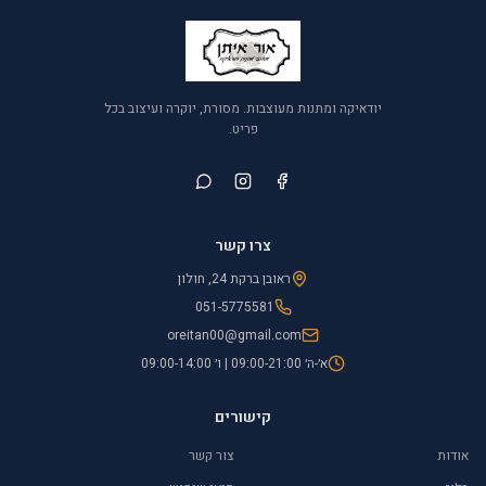
יודאיקה ומתנות מעוצבות. מסורת, יוקרה ועיצוב בכל
פריט.
צרו קשר
ראובן ברקת 24, חולון
051-5775581
oreitan00@gmail.com
א׳-ה׳ 09:00-21:00 | ו׳ 09:00-14:00
קישורים
אודות
צור קשר