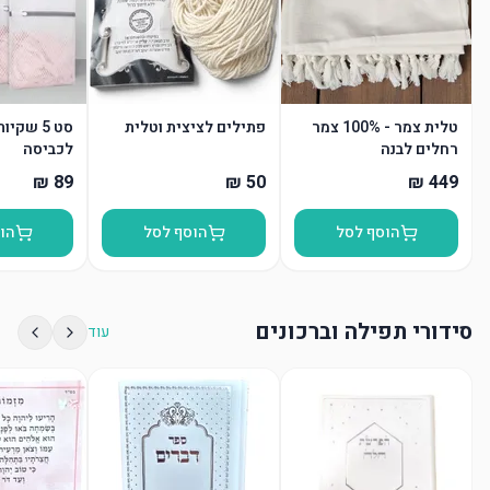
טלית צמר - 100% צמר
פתילים לציצית וטלית
סט 5 שקי
רחלים לבנה
לכביסה
הוסף לסל
הוסף לסל
הו
סידורי תפילה וברכונים
עוד