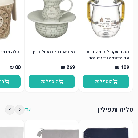
נטלה אקריליק מהודרת
מים אחרונים מפוליריזן
נטלה מבמבו
עם הדפסה וידיות זהב
הוסף לסל
הוסף לסל
הו
טלית ותפילין
עוד