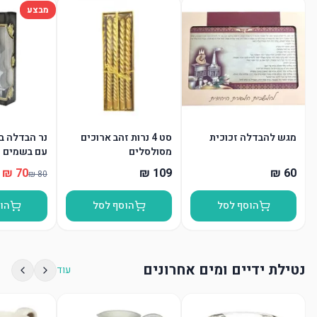
מבצע
מגש להבדלה זכוכית
סט 4 נרות זהב ארוכים
נר הבדלה בצ
מסולסלים
עם בשמים
הוסף לסל
הוסף לסל
הו
נטילת ידיים ומים אחרונים
עוד