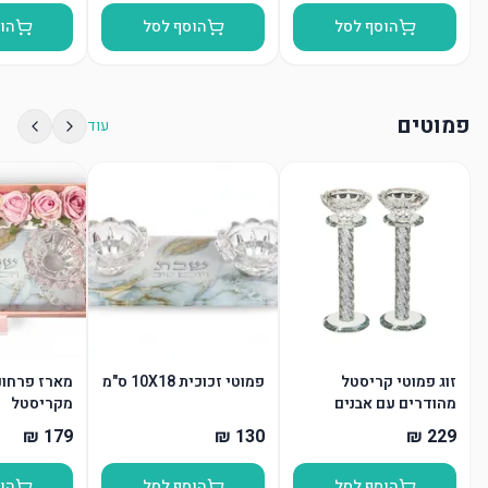
הוסף לסל
הוסף לסל
הו
פמוטים
עוד
זוג פמוטי קריסטל
פמוטי זכוכית 10X18 ס"מ
מארז פרחונ
מהודרים עם אבנים
מקריסטל
הוסף לסל
הוסף לסל
הו