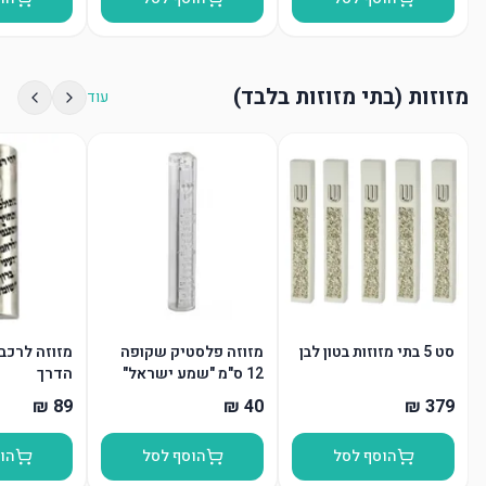
מזוזות (בתי מזוזות בלבד)
עוד
סט 5 בתי מזוזות בטון לבן
מזוזה פלסטיק שקופה
מזוזה לרכב
12 ס"מ "שמע ישראל"
הדרך
"ש" כסף
הוסף לסל
הוסף לסל
הו