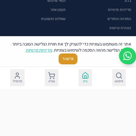
בלוג
תנאי שימוש
מדיניות פרטיות
תקנון אתר
החזרות והחזרים
שאלות ותשובות
הצהרת נגישות
אתר זה משתמש בעוגיות כדי להעניק לך את חווית הגלישה הטובה ביותר.
המשך הגלישה מהווה הסכמה לשימוש בעוגיות.
מדיניות פרטיות
©
2026
אור איתן – יודאיקה ומתנות. כל הזכויות שמורות.
אישור
חיפוש
בית
עגלה
פרופיל