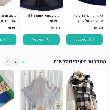
כיפה סרוגה גדולה -
כיפה סטאן שחורה | 5
פריק - כחול כהה
יחידות
מגני דוד זה
הוסף לסל
הוסף לסל
הו
מטפחות וצעיפים לנשים
עוד