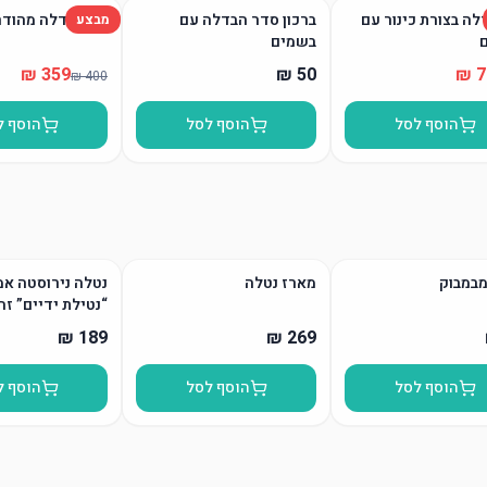
לה בצורת כינור עם
ברכון סדר הבדלה עם
סט הבדלה מהודר
מבצע
בשמים
הוסף לסל
הוסף לסל
הוסף ל
מבמבוק
מארז נטלה
נטלה נירוסטה אמ
“נטילת ידיים” זה
הוסף לסל
הוסף לסל
הוסף ל