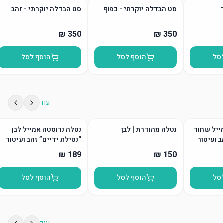
סט הבדלה יוקרתי - כסוף
סט הבדלה יוקרתי - זהב
סל
הוסף לסל
הוסף לסל
עוד
ייל שחור
נטלה מהודרת | לבן
נטלה נרוסטה אמייל לבן
ב ועיטור
“נטילת ידיים” זהב ועיטור
סל
הוסף לסל
הוסף לסל
עוד