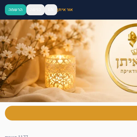
אור איתן
EN
כניסה
הרשמה