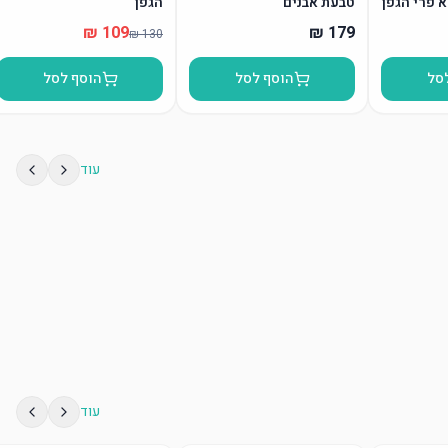
א פרי הגפן
טבעת אבנים
הגפן”
סל
הוסף לסל
הוסף לסל
עוד
עוד