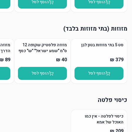
הוסף לסל
הוסף לסל
מזוזות (בתי מזוזות בלבד)
סט 5 בתי מזוזות בטון לבן
מזוזה פלסטיק שקופה 12
מזוזה 
ס"מ "שמע ישראל" "ש" כסף
הדרך
הוסף לסל
הוסף לסל
כיסוי פלטה
כיסוי לפלטה - אין כמו
האוכל של אמא