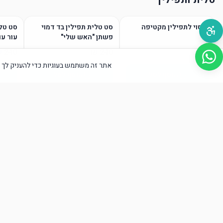
כיסוי לתפילין מקטיפה
סט טלית תפילין בד דמוי
סט טלי
פשתן "האש שלי"
עור עם
אתר זה משתמש בעוגיות כדי להעניק לך א
הוסף לסל
הוסף לסל
טליתות / גופיות ציצית
הוסף לסל
הוסף לסל