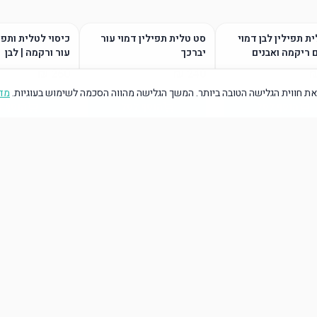
ת תפילין לבן דמוי
סט טלית תפילין דמוי עור
כיסוי לטלית ותפי
 ריקמה ואבנים
יברכך
עור ורקמה | לבן
ת חווית הגלישה הטובה ביותר. המשך הגלישה מהווה הסכמה לשימוש בעוגיות.
מדי
הוסף לסל
הוסף לסל
הוסף ל
הוסף לסל
הוסף לסל
הוסף ל