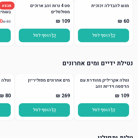
מגש להבדלה זכוכית
סט 4 נרות זהב ארוכים
נר הבד
מבצע
מסולסלים
בשמים
הוסף לסל
הוסף לסל
נטילת ידיים ומים אחרונים
נטלה אקריליק מהודרת עם
מים אחרונים מפוליריזן
נטלה 
הדפסה וידיות זהב
הוסף לסל
הוסף לסל
טלית ותפילין