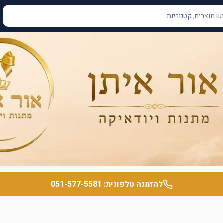
להזמנה טלפונית:
051-577-5581