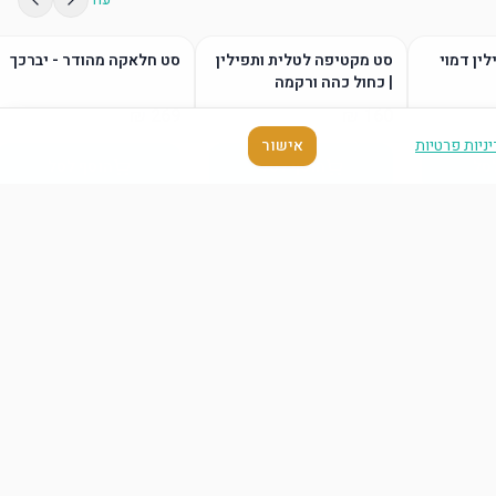
לין דמוי
סט מקטיפה לטלית ותפילין
סט חלאקה מהודר - יברכך
| כחול כהה ורקמה
ניות פרטיות
אישור
סל
הוסף לסל
הוסף לסל
עוד
סל
הוסף לסל
הוסף לסל