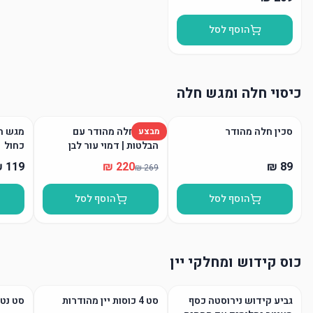
הוסף לסל
כיסוי חלה ומגש חלה
סכין חלה מהודר
כיסוי חלה מהודר עם
מגש חל
מבצע
הבלטות | דמוי עור לבן
כחול
הוסף לסל
הוסף לסל
כוס קידוש ומחלקי יין
גביע קידוש נירוסטה כסף
סט 4 כוסות יין מהודרות
סט נטל