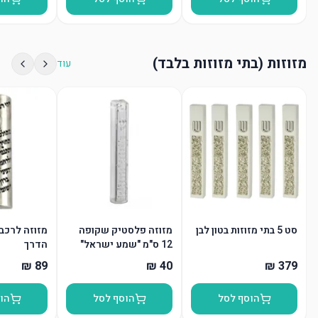
מזוזות (בתי מזוזות בלבד)
עוד
סט 5 בתי מזוזות בטון לבן
מזוזה פלסטיק שקופה
מזוזה לרכב
12 ס"מ "שמע ישראל"
הדרך
"ש" כסף
הוסף לסל
הוסף לסל
הו