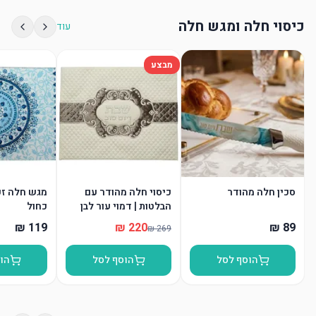
כיסוי חלה ומגש חלה
עוד
מבצע
סכין חלה מהודר
כיסוי חלה מהודר עם
מגש חלה זכו
הבלטות | דמוי עור לבן
כחול
הוסף לסל
הוסף לסל
הו