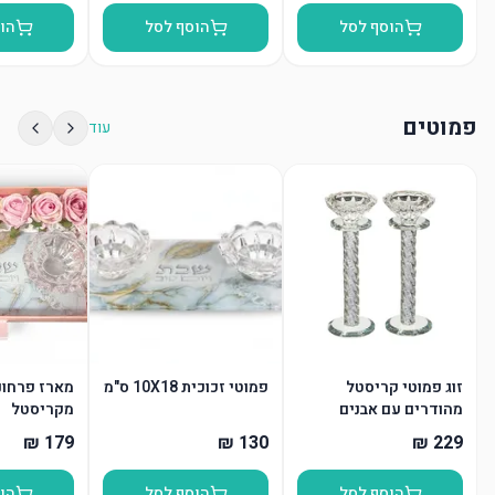
הוסף לסל
הוסף לסל
הו
פמוטים
עוד
זוג פמוטי קריסטל
פמוטי זכוכית 10X18 ס"מ
מארז פרחונ
מהודרים עם אבנים
מקריסטל
הוסף לסל
הוסף לסל
הו