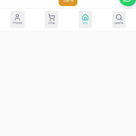
אישור
חיפוש
בית
עגלה
פרופיל
כרית מהודרת לברית
דמוי עור עם אותיות
בולטות
הוסף לסל
הבדלה
עוד