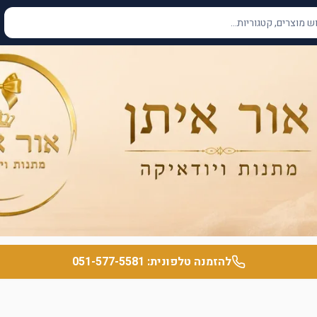
להזמנה טלפונית:
051-577-5581