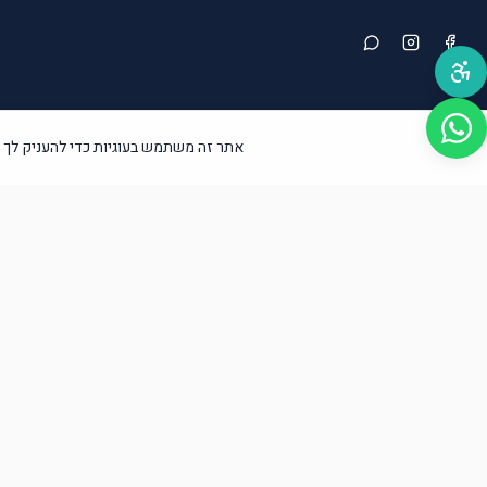
אתר זה משתמש בעוגיות כדי להעניק לך א
©
2026
אור איתן – יודאיקה ומתנות. כל הזכויות שמורות.