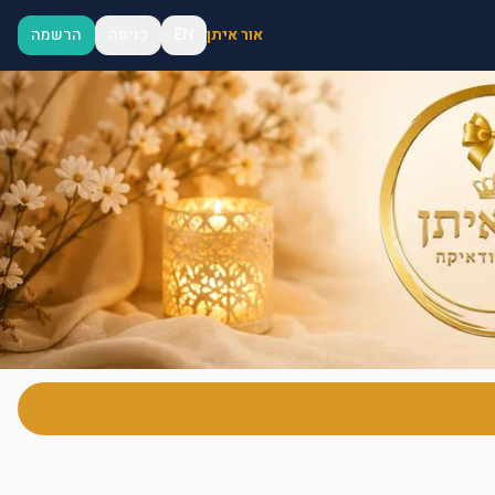
אור איתן
EN
כניסה
הרשמה