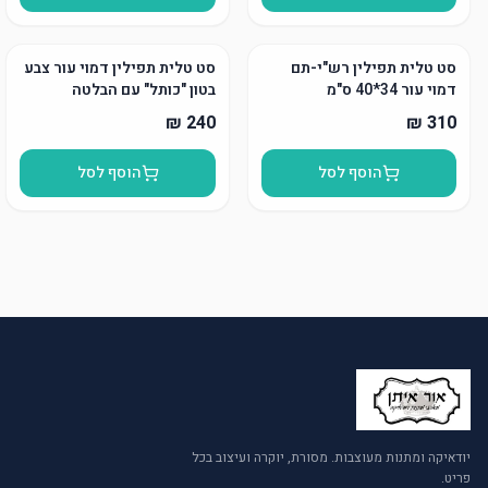
סט טלית תפילין רש"י-תם
סט טלית תפילין דמוי עור צבע
דמוי עור 34*40 ס"מ
בטון "כותל" עם הבלטה
הוסף לסל
הוסף לסל
יודאיקה ומתנות מעוצבות. מסורת, יוקרה ועיצוב בכל
פריט.