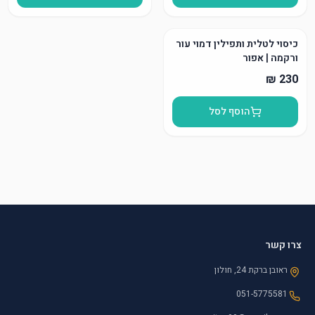
כיסוי לטלית ותפילין דמוי עור
ורקמה | אפור
הוסף לסל
צרו קשר
ראובן ברקת 24, חולון
051-5775581