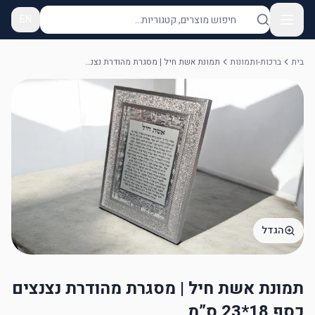
EN
בית
ברכות-ותמונות
תמונת אשת חיל | מסגרת מהודרת נצנצים כסף 18*23 ס”מ
הגדל
תמונת אשת חיל | מסגרת מהודרת נצנצים
כסף 18*23 ס”מ