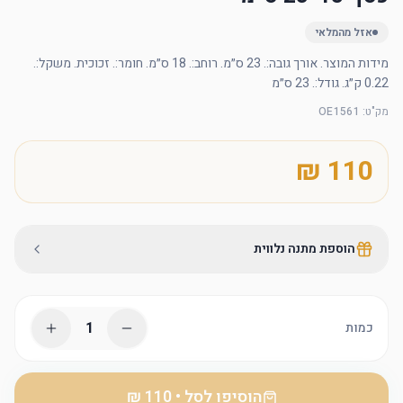
אזל מהמלאי
מידות המוצר. אורך גובה:. 23 ס״מ. רוחב:. 18 ס״מ. חומר:. זכוכית. משקל:. 
0.22 ק״ג. גודל:. 23 ס״מ
מק"ט
:
OE1561
הוספת מתנה נלווית
1
כמות
הוסיפו לסל
•