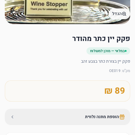
הגדל
פקק יין כתר מהודר
במלאי — מוכן למשלוח
פקק יין בצורת כתר בצבע זהב
מק"ט
:
OE019
הוספת מתנה נלווית