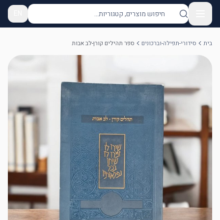
EN
בית
סידורי-תפילה-וברכונים
ספר תהילים קורן-לב אבות