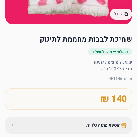
הגדל
שמיכת לבבות מחממת לתינוק
במלאי — מוכן למשלוח
גודל 100X75 ס"מ
מק"ט
:
OE1646
הוספת מתנה נלווית