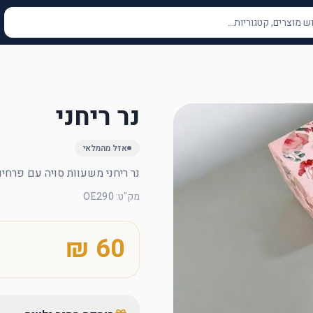
נר ריחני
אזל מהמלאי
נר ריחני משעוות סויה עם פרחי
מק"ט
:
OE290