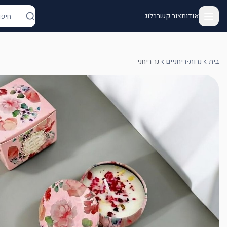
אודות
צור קשר
בלוג
בית
נרות-ריחניים
נר ריחני