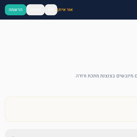
אור איתן
EN
כניסה
הרשמה
ם מיובשים בצנצנת מתכת ורודה