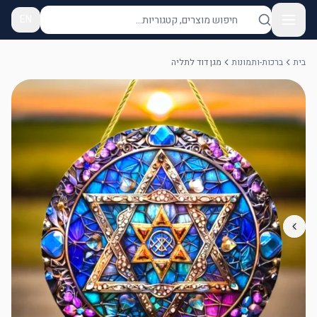
EN
בית
ברכות-ותמונות
מגן דוד לתליה