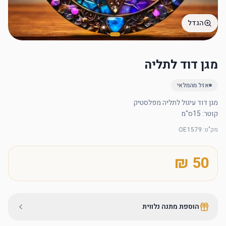
הגדל
מגן דוד לתליה
אזל מהמלאי
קוטר: 15ס"מ
מק"ט
:
OE1579
הוספת מתנה נלווית