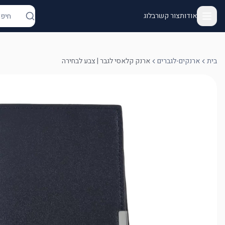
אודות
צור קשר
בלוג
בית
ארנקים-לגברים
ארנק קלאסי לגבר | צבע לבחירה