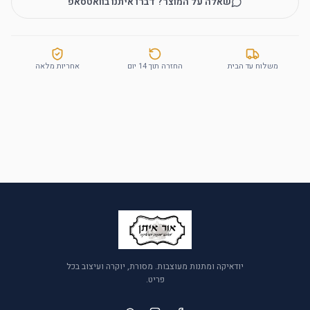
שאלה על המוצר? דברו איתנו בוואטסאפ
משלוח עד הבית
החזרה תוך 14 יום
אחריות מלאה
יודאיקה ומתנות מעוצבות. מסורת, יוקרה ועיצוב בכל
פריט.