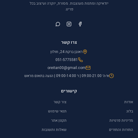
יודאיקה ומתנות מעוצבות. מסורת, יוקרה ועיצוב בכל
פריט.
צרו קשר
ראובן ברקת 24, חולון
051-5775581
oreitan00@gmail.com
א׳-ה׳ 09:00-21:00 | ו׳ 09:00-14:00 | הגעה בתאום מראש
קישורים
אודות
צור קשר
בלוג
תנאי שימוש
מדיניות פרטיות
תקנון אתר
החזרות והחזרים
שאלות ותשובות