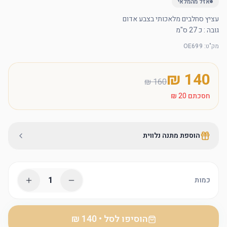
אזל מהמלאי
גובה : כ 27 ס"מ
מק"ט
:
OE699
חסכתם
הוספת מתנה נלווית
1
כמות
הוסיפו לסל
•