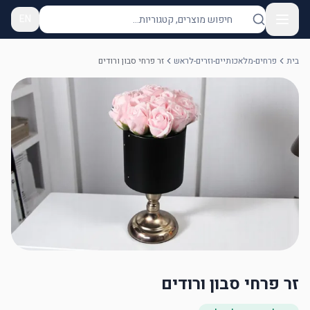
EN
בית
פרחים-מלאכותיים-וזרים-לראש
זר פרחי סבון ורודים
זר פרחי סבון ורודים