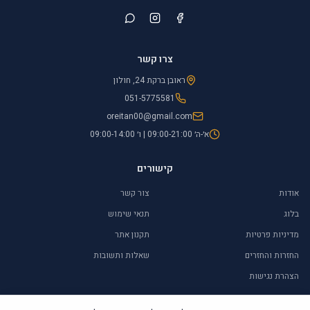
צרו קשר
ראובן ברקת 24, חולון
051-5775581
oreitan00@gmail.com
א׳-ה׳ 09:00-21:00 | ו׳ 09:00-14:00
קישורים
אודות
צור קשר
בלוג
תנאי שימוש
מדיניות פרטיות
תקנון אתר
החזרות והחזרים
שאלות ותשובות
הצהרת נגישות