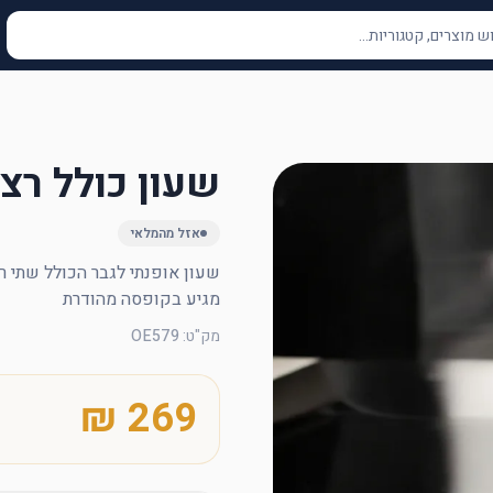
שעון כולל רצ
אזל מהמלאי
מגיע בקופסה מהודרת
מק"ט
:
OE579