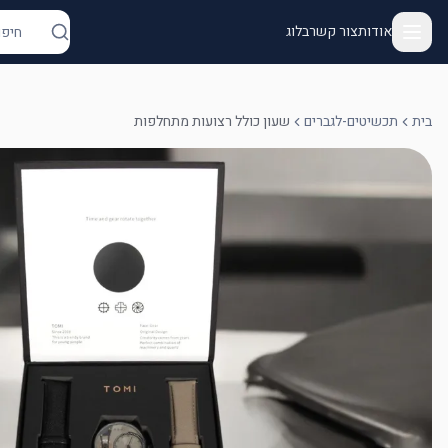
אודות
צור קשר
בלוג
בית
תכשיטים-לגברים
שעון כולל רצועות מתחלפות