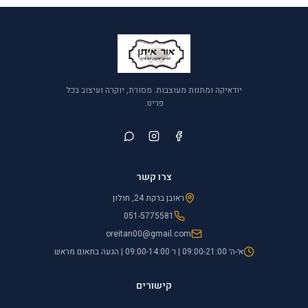
יודאיקה ומתנות מעוצבות. מסורת, יוקרה ועיצוב בכל
פריט.
צרו קשר
ראובן ברקת 24, חולון
051-5775581
oreitan00@gmail.com
א׳-ה׳ 09:00-21:00 | ו׳ 09:00-14:00 | הגעה בתאום מראש
קישורים