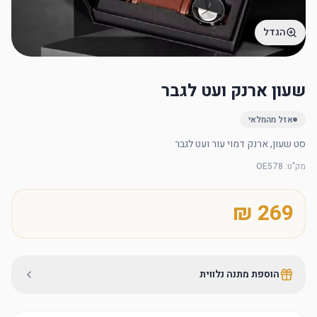
הגדל
שעון ארנק ועט לגבר
אזל מהמלאי
סט שעון, ארנק דמוי עור ועט לגבר
מק"ט
:
OE578
הוספת מתנה נלווית