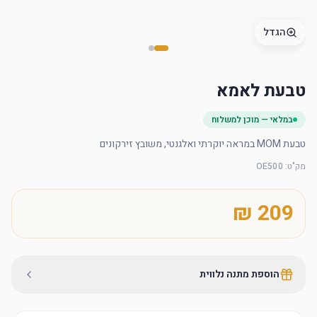
הגדל
טבעת לאמא
במלאי — מוכן למשלוח
טבעת MOM במראה יוקרתי ואלגנטי, משובץ זירקונים
מק"ט
:
OE500
הוספת מתנה נלווית