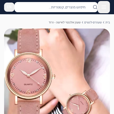
EN
בית
שעונים-לנשים
שעון אלגנטי לאישה - ורוד