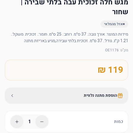
מגש חלה זכוכית עבה בלתי שבירה |
שחור
אזל מהמלאי
מידות המוצר. אורך גובה:. 37 ס״מ. רוחב:. 25 ס״מ. חומר:. זכוכית. משקל:. 
1.21 ק״ג. גודל:. 37 ס״מ. זכוכית בלתי שבירה,מגיע באריזת מתנה
מק"ט
:
OE1176
הוספת מתנה נלווית
1
כמות