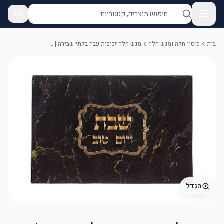
EN
בית
כיסוי-חלה-ומגש-חלה
מגש חלה זכוכית עבה בלתי שבירה | שחור
הגדל