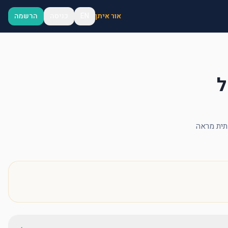
אור איתן
EN
כניסה
הרשמה
ל
תית מראה