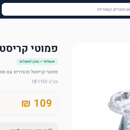
פמוטי קריסט
במלאי — מוכן למשלוח
פמוטי קריסטל מהודרים עם תח
מק"ט
:
OE1150