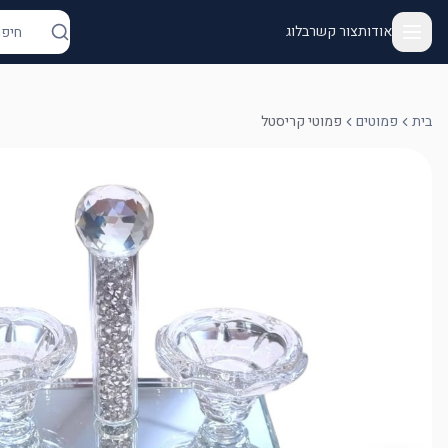
אודות
צור קשר
בלוג
בית
פמוטים
פמוטי קריסטל