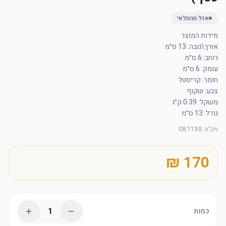
אזל מהמלאי
גודל: 13 ס״מ
מק"ט
:
OE1130
1
כמות