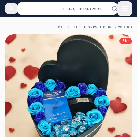
EN
בית
מארזי-מתנות
מארז מתנה לגבר בושם וצמיד
5
%
-