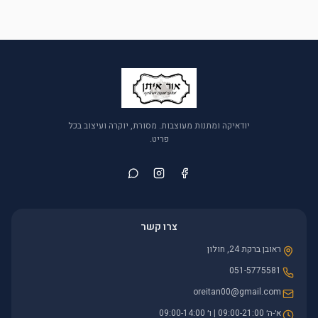
יודאיקה ומתנות מעוצבות. מסורת, יוקרה ועיצוב בכל
פריט.
צרו קשר
ראובן ברקת 24, חולון
051-5775581
oreitan00@gmail.com
א׳-ה׳ 09:00-21:00 | ו׳ 09:00-14:00