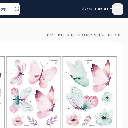
אודות
צור קשר
בלוג
בית
ועוד-כל-מיני
מדבקות קיר פרפרים באביב