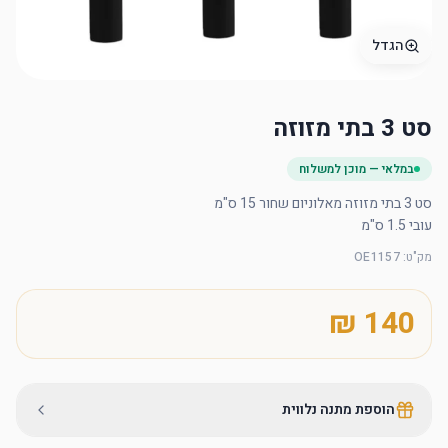
הגדל
סט 3 בתי מזוזה
במלאי — מוכן למשלוח
עובי 1.5 ס"מ
מק"ט
:
OE1157
הוספת מתנה נלווית