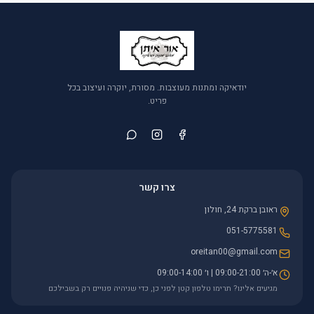
יודאיקה ומתנות מעוצבות. מסורת, יוקרה ועיצוב בכל
פריט.
צרו קשר
ראובן ברקת 24, חולון
051-5775581
oreitan00@gmail.com
א׳-ה׳ 09:00-21:00 | ו׳ 09:00-14:00
מגיעים אלינו? תרימו טלפון קטן לפני כן, כדי שניהיה פנויים רק בשבילכם