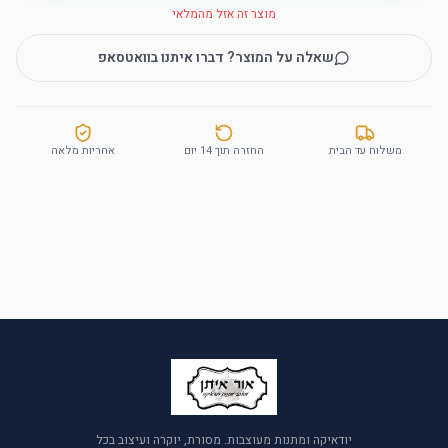
מוצר זה אזל מהמלאי
שאלה על המוצר? דברו איתנו בוואטסאפ
משלוח עד הבית
החזרה תוך 14 יום
אחריות מלאה
יודאיקה ומתנות מעוצבות. מסורת, יוקרה ועיצוב בכל