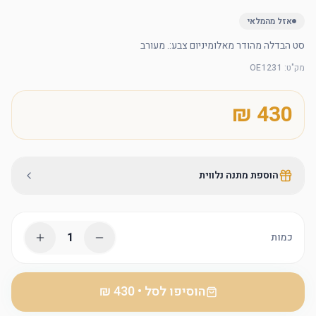
אזל מהמלאי
סט הבדלה מהודר מאלומיניום צבע:. מעורב
מק"ט
:
OE1231
הוספת מתנה נלווית
1
כמות
הוסיפו לסל
•