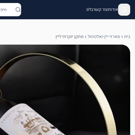
אודות
צור קשר
בלוג
בית
מארזי-יין-ואלכוהול
מתקן יוקרתי ליין