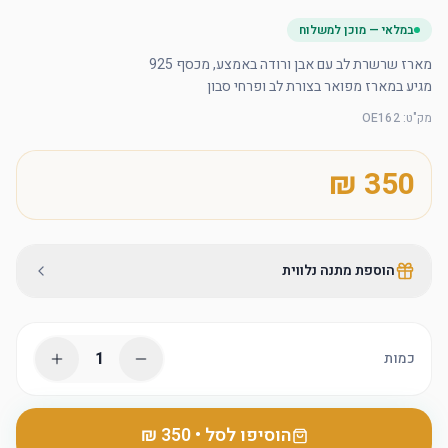
במלאי — מוכן למשלוח
מגיע במארז מפואר בצורת לב ופרחי סבון
מק"ט
:
OE162
הוספת מתנה נלווית
1
כמות
הוסיפו לסל
•