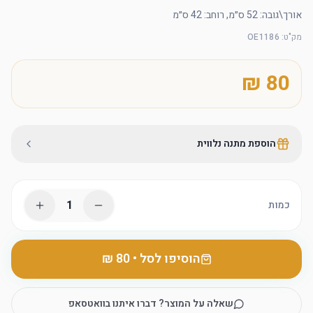
אורך\גובה: 52 ס״מ, רוחב: 42 ס״מ
מק"ט
:
OE1186
הוספת מתנה נלווית
1
כמות
הוסיפו לסל
•
שאלה על המוצר? דברו איתנו בוואטסאפ