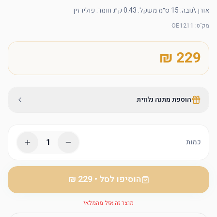
אורך\גובה: 15 ס״מ משקל: 0.43 ק״ג חומר: פולירזין
מק"ט
:
OE1211
הוספת מתנה נלווית
1
כמות
הוסיפו לסל
•
מוצר זה אזל מהמלאי