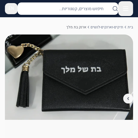
EN
בית
תיקים-וארנקים-לנשים
ארנק בת מלך