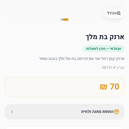
הגדל
ארנק בת מלך
במלאי — מוכן למשלוח
ארנק קטן דמוי עור עם הכיתוב בת של מלך בצבע שחור
מק"ט
:
OE1514
הוספת מתנה נלווית