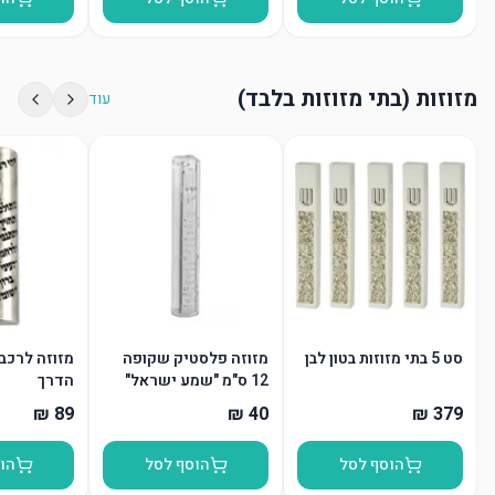
מזוזות (בתי מזוזות בלבד)
עוד
סט 5 בתי מזוזות בטון לבן
מזוזה פלסטיק שקופה
מזוזה לרכב
12 ס"מ "שמע ישראל"
הדרך
"ש" כסף
הוסף לסל
הוסף לסל
הו