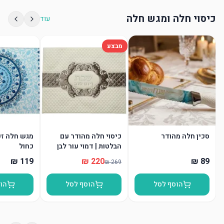
כיסוי חלה ומגש חלה
עוד
מבצע
סכין חלה מהודר
כיסוי חלה מהודר עם
מגש חלה זכו
הבלטות | דמוי עור לבן
כחול
הוסף לסל
הוסף לסל
הו