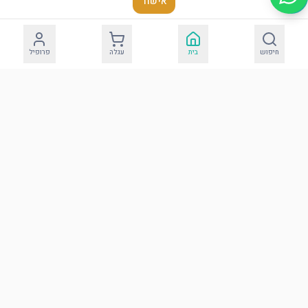
אישור
חיפוש
בית
עגלה
פרופיל
כרית מהודרת לברית
דמוי עור עם אותיות
בולטות
הוסף לסל
הבדלה
עוד