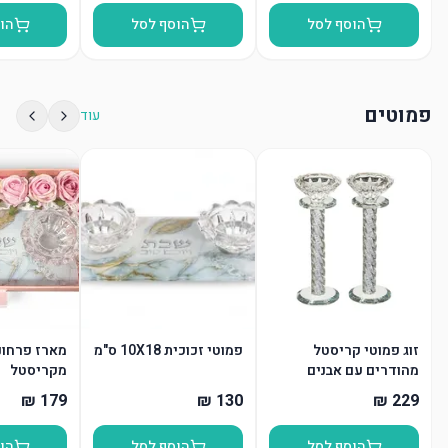
הוסף לסל
הוסף לסל
הו
פמוטים
עוד
זוג פמוטי קריסטל
פמוטי זכוכית 10X18 ס"מ
מארז פרחונ
מהודרים עם אבנים
מקריסטל
הוסף לסל
הוסף לסל
הו