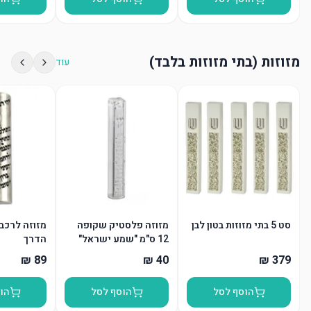
מזוזות (בתי מזוזות בלבד)
עוד
סט 5 בתי מזוזות בטון לבן
מזוזה פלסטיק שקופה
מזוזה לרכב
12 ס"מ "שמע ישראל"
הדרך
"ש" כסף
הוסף לסל
הוסף לסל
הו