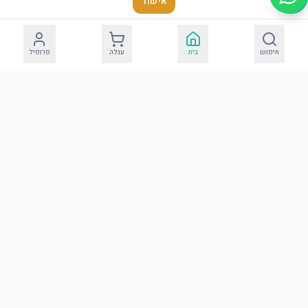
אישור
חיפוש
בית
עגלה
פרופיל
כרית מהודרת לברית
דמוי עור עם אותיות
בולטות
הוסף לסל
הבדלה
עוד