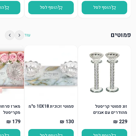
הוסף לסל
הוסף לסל
הו
פמוטים
עוד
זוג פמוטי קריסטל
פמוטי זכוכית 10X18 ס"מ
מארז פרחונ
מהודרים עם אבנים
מקריסטל
הוסף לסל
הוסף לסל
הו