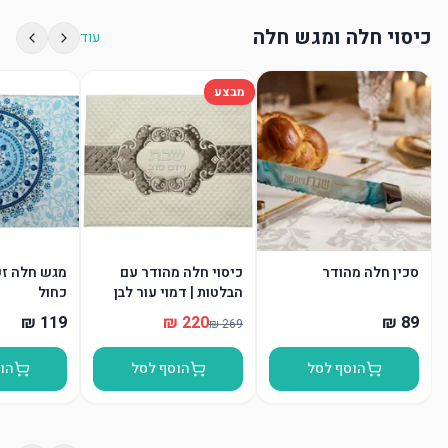
כיסוי חלה ומגש חלה
עוד
מבצע
סכין חלה מהודר
כיסוי חלה מהודר עם
מגש חלה זכו
הבלטות | דמוי עור לבן
כחול
הוסף לסל
הוסף לסל
הו