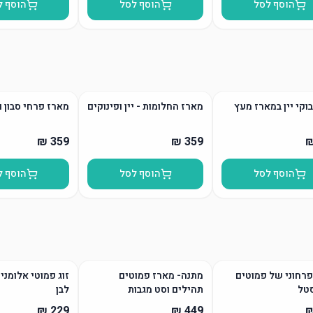
הוסף לסל
הוסף לסל
הוסף ל
בוקי יין במארז מעץ
מארז החלומות - יין ופינוקים
מארז פרחי סבון 
הוסף לסל
הוסף לסל
הוסף ל
רחוני של פמוטים
מתנה- מארז פמוטים
זוג פמוטי אלומני
טל
תהילים וסט מגבות
לבן