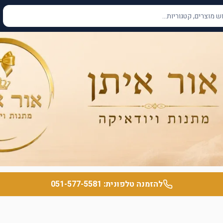
להזמנה טלפונית:
051-577-5581