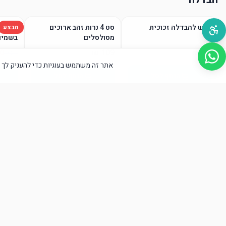
מגש להבדלה זכוכית
סט 4 נרות זהב ארוכים
נר הבד
מבצע
מסולסלים
בשמים
אתר זה משתמש בעוגיות כדי להעניק לך א
הוסף לסל
הוסף לסל
נטילת ידיים ומים אחרונים
הוסף לסל
הוסף לסל