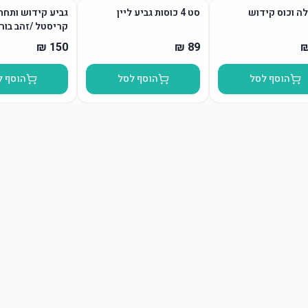
ה וכוס קידוש
סט 4 כוסות גביע ליין
קריסטל /זהב בור
הוסף לסל
הוסף לסל
הוסף ל