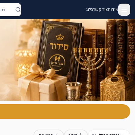
אודות
צור קשר
בלוג
ור איתן - יודאיקה ומתנות | מנורות, מזוזות, חנוכיות