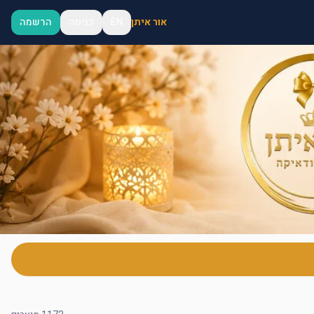
אור איתן
EN
כניסה
הרשמה