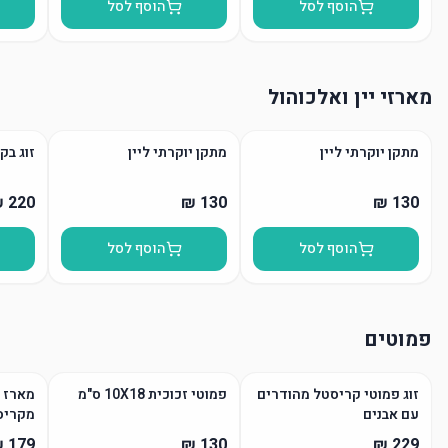
הוסף לסל
הוסף לסל
מארזי יין ואלכוהול
מתקן יוקרתי ליין
מתקן יוקרתי ליין
זוג בק
הוסף לסל
הוסף לסל
פמוטים
זוג פמוטי קריסטל מהודרים
פמוטי זכוכית 10X18 ס"מ
מארז פ
עם אבנים
מקריס