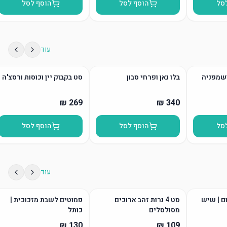
סל
הוסף לסל
הוסף לסל
עוד
ושמפניה
בלו נאן ופרחי סבון
סט בקבוק יין וכוסות ורסצ'ה
סל
הוסף לסל
הוסף לסל
עוד
ום | שיש
סט 4 נרות זהב ארוכים
פמוטים לשבת מזכוכית |
מסולסלים
כותל