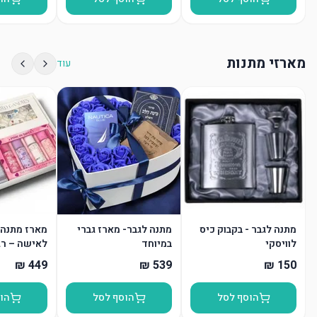
מארזי מתנות
עוד
מתנה לגבר - בקבוק כיס
מתנה לגבר- מארז גברי
מארז מתנה 
לוויסקי
במיוחד
לאישה – רג
וטיפוח
הוסף לסל
הוסף לסל
הו