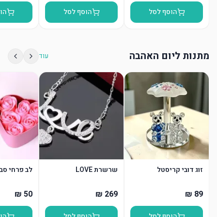
הוסף לסל
הוסף לסל
הו
מתנות ליום האהבה
עוד
זוג דובי קריסטל
שרשרת LOVE
לב פרחי סבו
הוסף לסל
הוסף לסל
הו