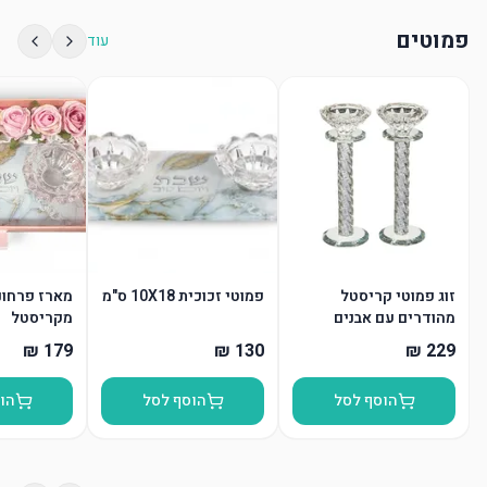
פמוטים
עוד
זוג פמוטי קריסטל
פמוטי זכוכית 10X18 ס"מ
מארז פרחונ
מהודרים עם אבנים
מקריסטל
הוסף לסל
הוסף לסל
הו