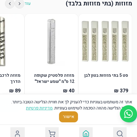
מזוזות (בתי מזוזות בלבד)
עוד
סט 5 בתי מזוזות בטון לבן
מזוזה פלסטיק שקופה
מזוזה לרכב
12 ס"מ "שמע ישראל"
הדרך
"ש" כסף
אתר זה משתמש בעוגיות כדי להעניק לך את חווית הגלישה הטובה ביותר.
הוסף לסל
הוסף לסל
הו
המשך הגלישה מהווה הסכמה לשימוש בעוגיות.
מדיניות פרטיות
אישור
כיסוי פלטה
עוד