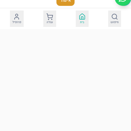
אישור
חיפוש
בית
עגלה
פרופיל
כרית מהודרת לברית
דמוי עור עם אותיות
בולטות
הוסף לסל
הבדלה
עוד