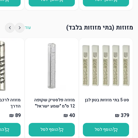
מזוזות (בתי מזוזות בלבד)
עוד
סט 5 בתי מזוזות בטון לבן
מזוזה פלסטיק שקופה
מזוזה לרכב
12 ס"מ "שמע ישראל"
הדרך
"ש" כסף
הוסף לסל
הוסף לסל
הו