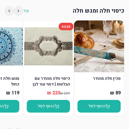
כיסוי חלה ומגש חלה
עוד
מבצע
סכין חלה מהודר
כיסוי חלה מהודר עם
מגש חלה זכו
הבלטות | דמוי עור לבן
כחול
הוסף לסל
הוסף לסל
הו