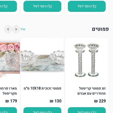
הוסף לסל
הוסף לסל
הו
פמוטים
עוד
זוג פמוטי קריסטל
פמוטי זכוכית 10X18 ס"מ
מארז פרחונ
מהודרים עם אבנים
מקריסטל
הוסף לסל
הוסף לסל
הו