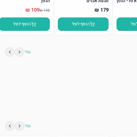
א פרי הגפן
טבעת אבנים
הגפן”
סל
הוסף לסל
הוסף לסל
עוד
עוד