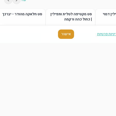
לין דמוי
סט מקטיפה לטלית ותפילין
סט חלאקה מהודר - יברכך
| כחול כהה ורקמה
ניות פרטיות
אישור
סל
הוסף לסל
הוסף לסל
עוד
סל
הוסף לסל
הוסף לסל