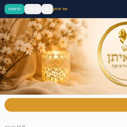
אור איתן
EN
כניסה
הרשמה