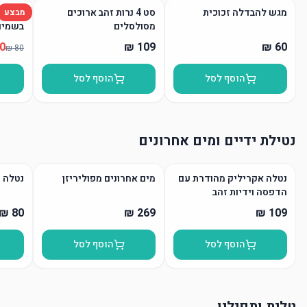
מגש להבדלה זכוכית
סט 4 נרות זהב ארוכים
נר הבד
מבצע
מסולסלים
בשמים
הוסף לסל
הוסף לסל
נטילת ידיים ומים אחרונים
נטלה אקריליק מהודרת עם
מים אחרונים מפוליריזן
נטלה 
הדפסה וידיות זהב
הוסף לסל
הוסף לסל
טלית ותפילין