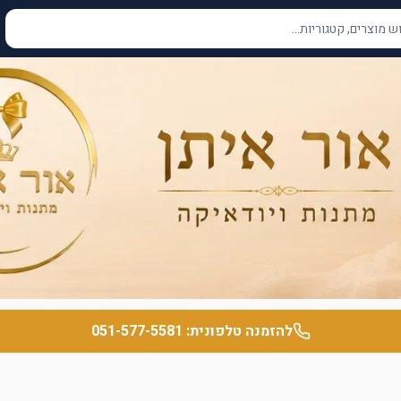
להזמנה טלפונית:
051-577-5581