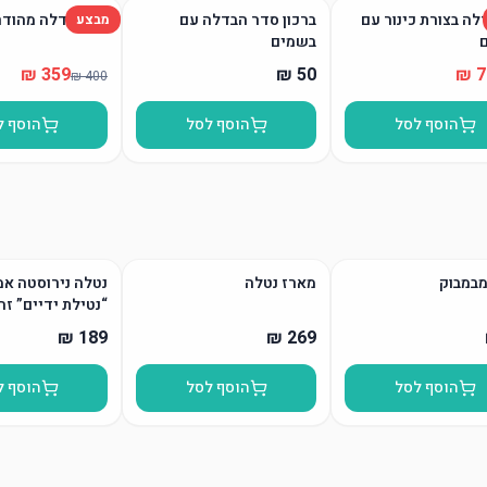
לה בצורת כינור עם
ברכון סדר הבדלה עם
סט הבדלה מהודר
מבצע
בשמים
הוסף לסל
הוסף לסל
הוסף ל
מבמבוק
מארז נטלה
נטלה נירוסטה אמ
“נטילת ידיים” זה
הוסף לסל
הוסף לסל
הוסף ל