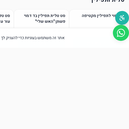
כיסוי לתפילין מקטיפה
סט טלית תפילין בד דמוי
סט טלי
פשתן "האש שלי"
עור עם
אתר זה משתמש בעוגיות כדי להעניק לך א
הוסף לסל
הוסף לסל
טליתות / גופיות ציצית
הוסף לסל
הוסף לסל