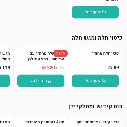
הוסף לסל
כיסוי חלה ומגש חלה
סכין חלה מהודר
כיסוי חלה מהודר עם
מגש חל
מבצע
הבלטות | דמוי עור לבן
כחול
הוסף לסל
הוסף לסל
כוס קידוש ומחלקי יין
גביע קידוש נירוסטה כסף
סט 4 כוסות יין מהודרות
סט נטל