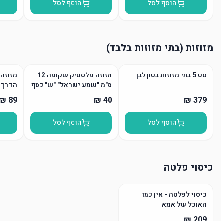
הוסף לסל
הוסף לסל
מזוזות (בתי מזוזות בלבד)
סט 5 בתי מזוזות בטון לבן
מזוזה פלסטיק שקופה 12
מזוזה 
ס"מ "שמע ישראל" "ש" כסף
הדרך
הוסף לסל
הוסף לסל
כיסוי פלטה
כיסוי לפלטה - אין כמו
האוכל של אמא