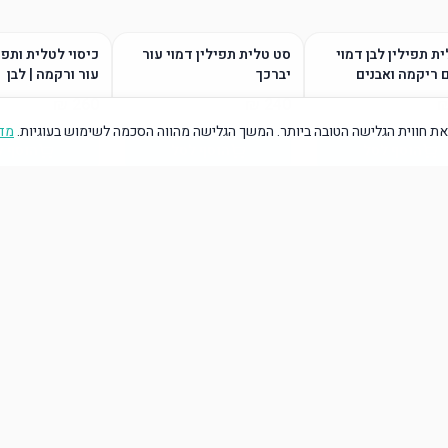
ת תפילין לבן דמוי
סט טלית תפילין דמוי עור
כיסוי לטלית ותפי
 ריקמה ואבנים
יברכך
עור ורקמה | לבן
ת חווית הגלישה הטובה ביותר. המשך הגלישה מהווה הסכמה לשימוש בעוגיות.
מדי
הוסף לסל
הוסף לסל
הוסף ל
הוסף לסל
הוסף לסל
הוסף ל