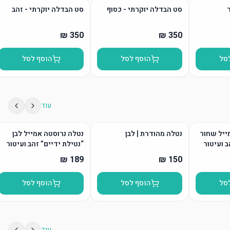
סט הבדלה יוקרתי - כסוף
סט הבדלה יוקרתי - זהב
סל
הוסף לסל
הוסף לסל
עוד
ייל שחור
נטלה מהודרת | לבן
נטלה נרוסטה אמייל לבן
ב ועיטור
“נטילת ידיים” זהב ועיטור
סל
הוסף לסל
הוסף לסל
עוד